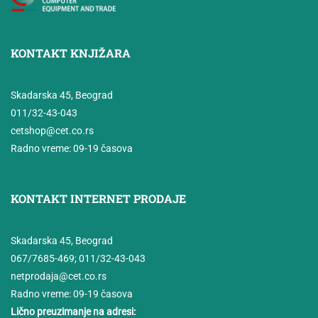
KONTAKT KNJIŽARA
Skadarska 45, Beograd
011/32-43-043
cetshop@cet.co.rs
Radno vreme: 09-19 časova
KONTAKT INTERNET PRODAJE
Skadarska 45, Beograd
067/7685-469
;
011/32-43-043
netprodaja@cet.co.rs
Radno vreme: 09-19 časova
Lično preuzimanje na adresi: