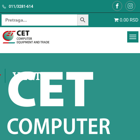
011/3281-614
SEARCH BUTTON
Search for:
0.00 RSD
VESTI