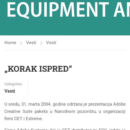
Home
Vesti
Vesti
„KORAK ISPRED“
Categories
Vesti
U sredu, 31. marta 2004. godine održana je prezentacija Adobe
Creative Suite paketa u Narodnom pozorištu, u organizaciji
firmi CET i Extreme.