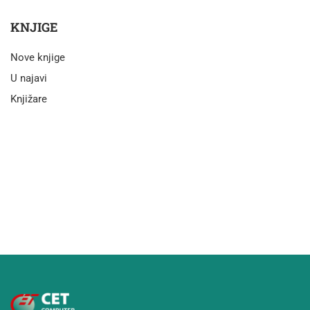
KNJIGE
Nove knjige
U najavi
Knjižare