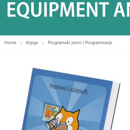
Home
Knjige
Programski jezici i Programiranje