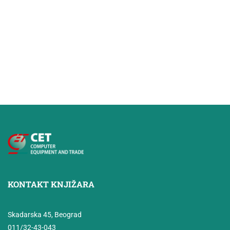
KONTAKT KNJIŽARA
Skadarska 45, Beograd
011/32-43-043