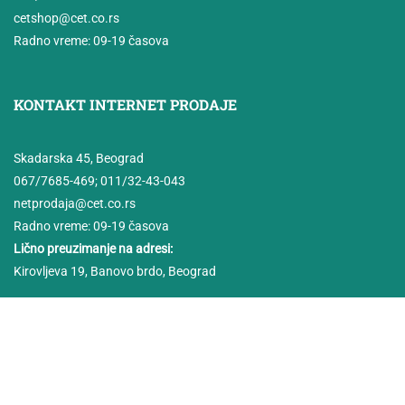
cetshop@cet.co.rs
Radno vreme: 09-19 časova
KONTAKT INTERNET PRODAJE
Skadarska 45, Beograd
067/7685-469
;
011/32-43-043
netprodaja@cet.co.rs
Radno vreme: 09-19 časova
Lično preuzimanje na adresi:
Kirovljeva 19, Banovo brdo, Beograd
Copyright CET 2025 ©