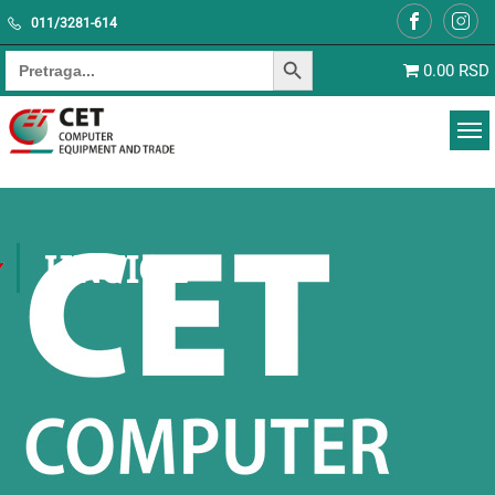
011/3281-614
SEARCH BUTTON
Search for:
0.00 RSD
KNJIGE