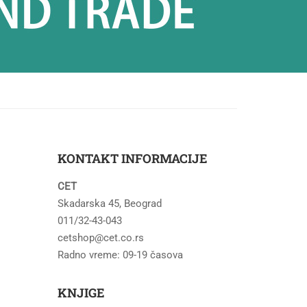
KONTAKT INFORMACIJE
CET
Skadarska 45, Beograd
011/32-43-043
cetshop@cet.co.rs
Radno vreme: 09-19 časova
KNJIGE