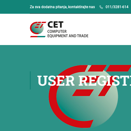
Za sva dodatna pitanja, kontaktirajte nas
011/3281-614
USER REGIS