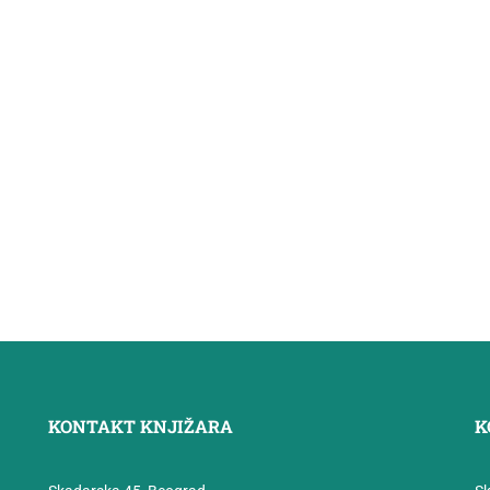
KONTAKT KNJIŽARA
K