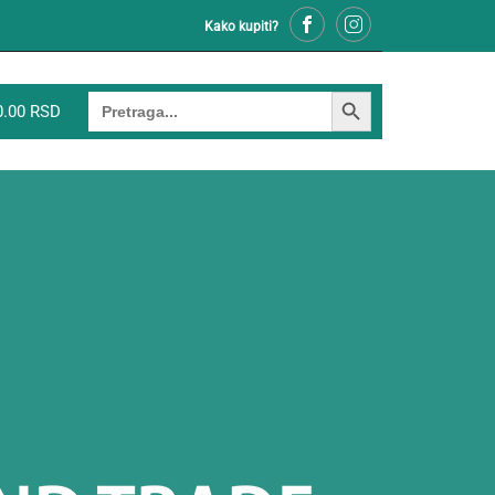
Kako kupiti?
SEARCH BUTTON
Search
0.00 RSD
for: