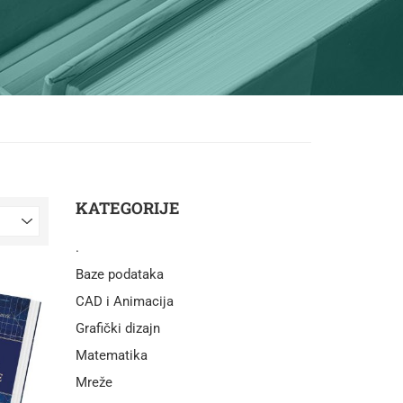
KATEGORIJE
.
Baze podataka
CAD i Animacija
Grafički dizajn
Matematika
Mreže