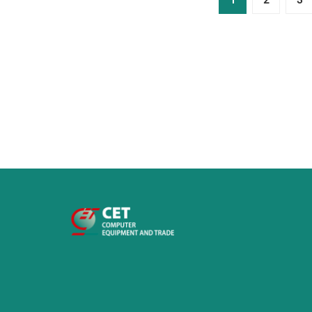
1
2
3