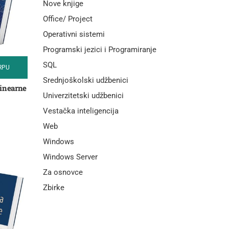
Nove knjige
Office/ Project
Operativni sistemi
Programski jezici i Programiranje
SQL
RPU
Srednjoškolski udžbenici
linearne
Univerzitetski udžbenici
Vestačka inteligencija
Web
Windows
Windows Server
Za osnovce
Zbirke