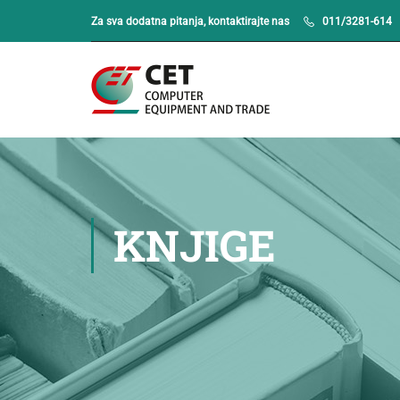
Za sva dodatna pitanja, kontaktirajte nas
011/3281-614
KNJIGE