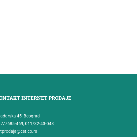
ONTAKT INTERNET PRODAJE
adarska 45, Beograd
67/7685-469
;
011/32-43-043
tprodaja@cet.co.rs