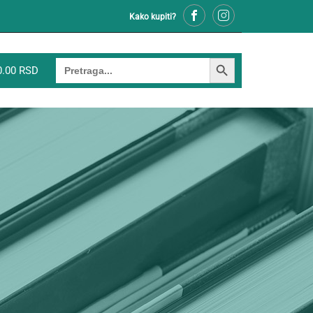
Kako kupiti?
SEARCH BUTTON
Search
0.00 RSD
for: