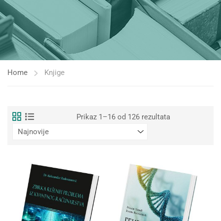
Home
Knjige
Sortirano
Prikaz 1–16 od 126 rezultata
po
najnovijem