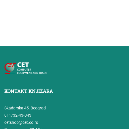
KONTAKT KNJIŽARA
Skadarska 45, Beograd
011/32-43-043
cetshop@cet.co.rs